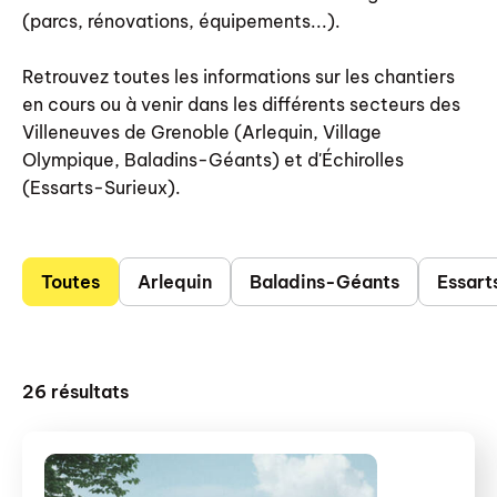
(parcs, rénovations, équipements...).
Retrouvez toutes les informations sur les chantiers
en cours ou à venir dans les différents secteurs des
Villeneuves de Grenoble (Arlequin, Village
Olympique, Baladins-Géants) et d'Échirolles
(Essarts-Surieux).
Toutes
Arlequin
Baladins-Géants
Essart
26
résultats