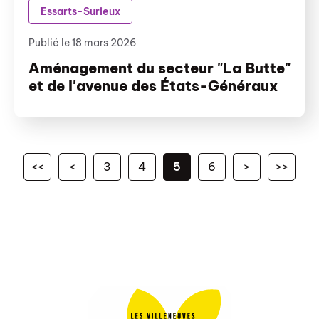
Essarts-Surieux
Publié le 18 mars 2026
Aménagement du secteur "La Butte"
et de l'avenue des États-Généraux
<<
<
3
4
5
6
>
>>