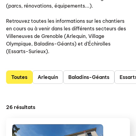
(parcs, rénovations, équipements...).
Retrouvez toutes les informations sur les chantiers
en cours ou à venir dans les différents secteurs des
Villeneuves de Grenoble (Arlequin, Village
Olympique, Baladins-Géants) et d'Échirolles
(Essarts-Surieux).
Toutes
Arlequin
Baladins-Géants
Essart
26
résultats