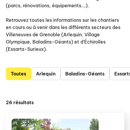
(parcs, rénovations, équipements...).
Retrouvez toutes les informations sur les chantiers
en cours ou à venir dans les différents secteurs des
Villeneuves de Grenoble (Arlequin, Village
Olympique, Baladins-Géants) et d'Échirolles
(Essarts-Surieux).
Toutes
Arlequin
Baladins-Géants
Essart
26
résultats