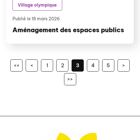
Village olympique
Publié le 18 mars 2026
Aménagement des espaces publics
<<
<
1
2
3
4
5
>
>>