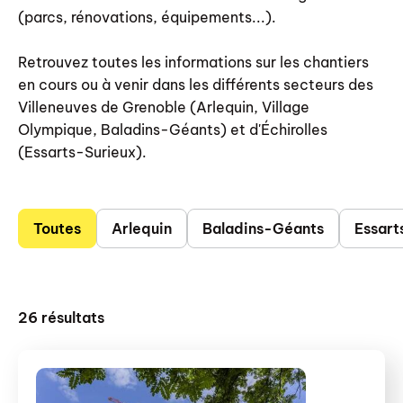
(parcs, rénovations, équipements...).
Retrouvez toutes les informations sur les chantiers
en cours ou à venir dans les différents secteurs des
Villeneuves de Grenoble (Arlequin, Village
Olympique, Baladins-Géants) et d'Échirolles
(Essarts-Surieux).
Toutes
Arlequin
Baladins-Géants
Essart
26
résultats