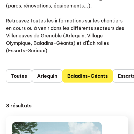
(parcs, rénovations, équipements...).
Retrouvez toutes les informations sur les chantiers
en cours ou à venir dans les différents secteurs des
Villeneuves de Grenoble (Arlequin, Village
Olympique, Baladins-Géants) et d'Échirolles
(Essarts-Surieux).
Toutes
Arlequin
Baladins-Géants
Essart
3
résultats