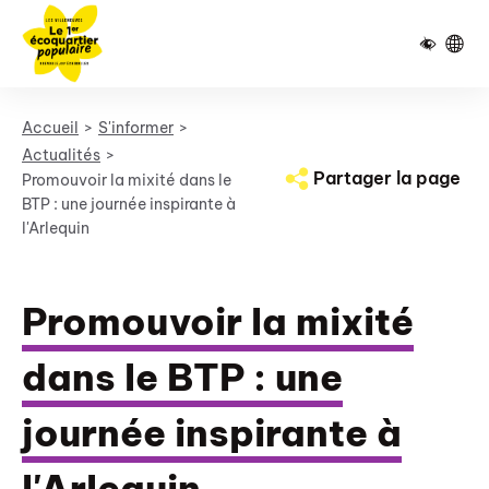
Pied de page
Panneau de gestion des cookies
Accueil
S'informer
Actualités
Partager la page
Promouvoir la mixité dans le
BTP : une journée inspirante à
l'Arlequin
Promouvoir la mixité
dans le BTP : une
journée inspirante à
l'Arlequin