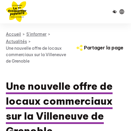
Pied de page
Panneau de gestion des cookies
Accueil
S'informer
Actualités
Partager la page
Une nouvelle offre de locaux
commerciaux sur la Villeneuve
de Grenoble
Une nouvelle offre de
locaux commerciaux
sur la Villeneuve de
Grenoble