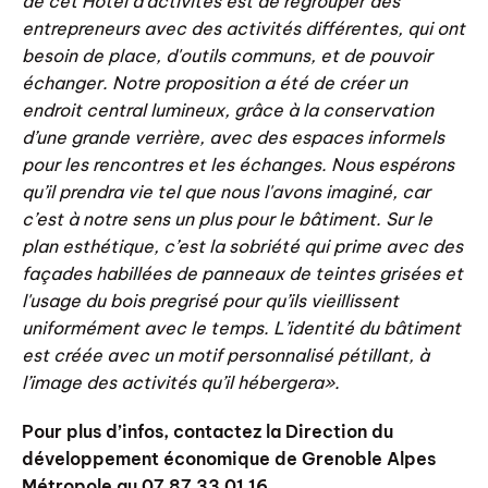
de cet Hôtel d’activités est de regrouper des
entrepreneurs avec des activités différentes, qui ont
besoin de place, d'outils communs
,
et de pouvoir
échanger. Notre proposition a été de créer un
endroit central lumineux, grâce à la conservation
d’une grande verrière, avec des espaces informels
pour les rencontres et les échanges. Nous espérons
qu’il prendra vie tel que nous l'avons imaginé, car
c’est à notre sens un plus pour le bâtiment. Sur le
plan esthétique, c’est la sobriété qui prime avec des
façades habillées de panneaux de teintes grisées et
l'usage du bois pregrisé pour qu’ils vieillissent
uniformément avec le temps. L’identité du bâtiment
est créée avec un motif personnalisé pétillant, à
l’image des activités qu’il hébergera
»
.
Pour plus d’infos, contactez la Direction du
développement économique de Grenoble Alpes
Métropole au 07 87 33 01 16.