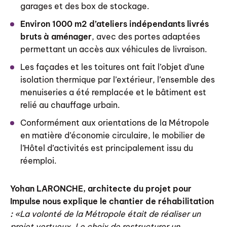
garages et des box de stockage.
Environ
1000 m2 d’ateliers indépendants livrés
bruts à aménager
, avec des portes adaptées
permettant un accès aux véhicules de livraison.
Les façades et les toitures ont fait l’objet d’une
isolation thermique par l’extérieur, l’ensemble des
menuiseries a été remplacée et le bâtiment est
relié au chauffage urbain.
Conformément aux orientations de la Métropole
en matière d’économie circulaire, le mobilier de
l’Hôtel d’activités est principalement issu du
réemploi.
Yohan LARONCHE, architecte du projet pour
Impulse nous explique le chantier de réhabilitation
:
«
La volont
é
de la M
é
tropole
é
tait de r
é
aliser un
projet vertueux. Le choix de restructurer un