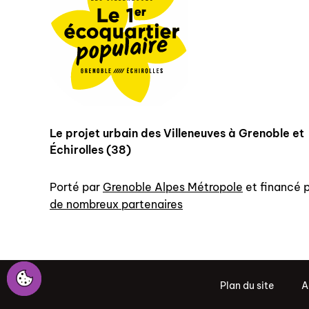
Le projet urbain des Villeneuves à Grenoble et
Échirolles (38)
Porté par
Grenoble Alpes Métropole
et financé 
de nombreux partenaires
Plan du site
A