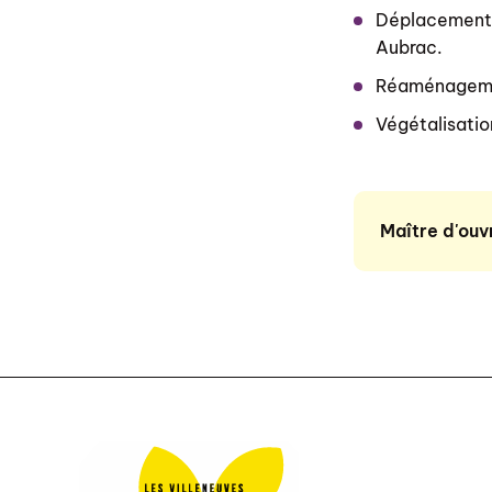
Déplacement d
Aubrac.
Réaménagement
Végétalisati
Maître d'ouv