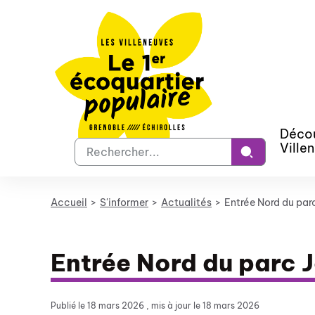
Panneau de gestion des cookies
Décou
Votre
Ville
recherche
Accueil
S'informer
Actualités
Entrée Nord du par
Entrée Nord du parc 
Publié le
18 mars 2026
, mis à jour le 18 mars 2026