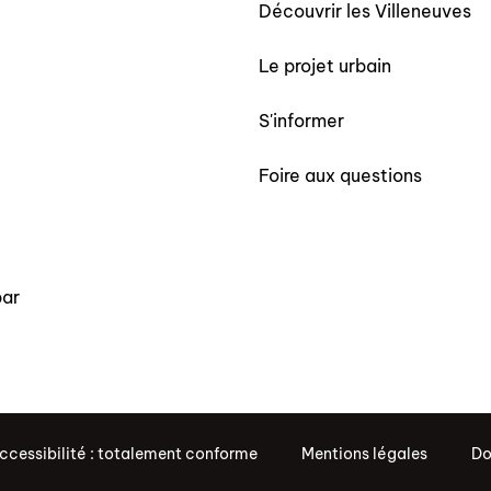
Découvrir les Villeneuves
Le projet urbain
S'informer
Foire aux questions
par
ccessibilité : totalement conforme
Mentions légales
Do