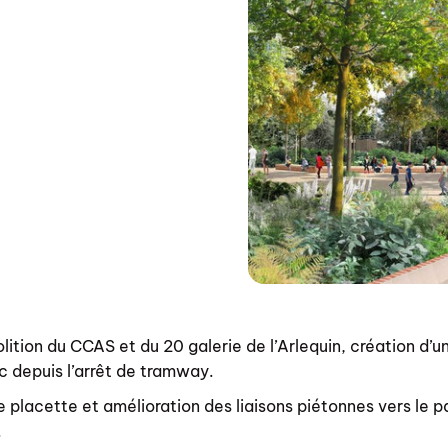
lition du CCAS et du 20 galerie de l’Arlequin, création d’u
c depuis l’arrêt de tramway.
e placette et amélioration des liaisons piétonnes vers le pa
.