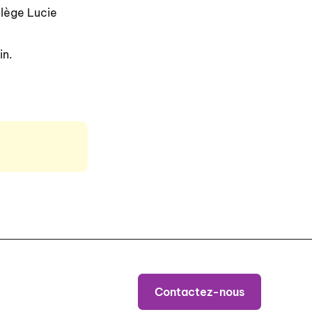
llège Lucie
in.
Contactez-nous