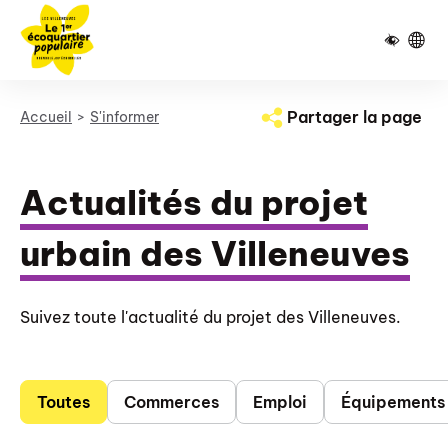
Pied de page
Panneau de gestion des cookies
Partager la page
Accueil
S'informer
Actualités du projet
urbain des Villeneuves
Suivez toute l'actualité du projet des Villeneuves.
Toutes
Commerces
Emploi
Équipements