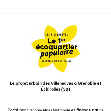
Le projet urbain des Villeneuves à Grenoble et
Échirolles (38)
Porté par
et financé par
Grenoble Alpes Métropole
de