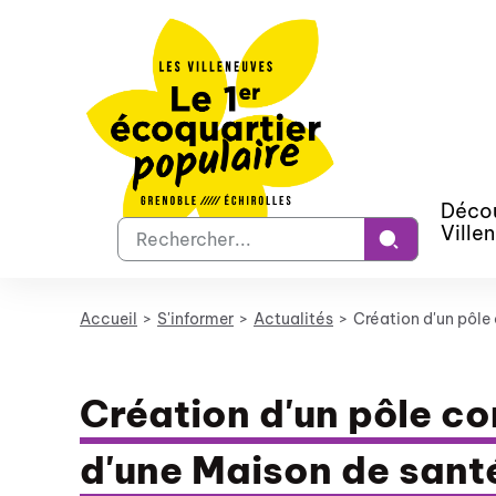
Panneau de gestion des cookies
Décou
Votre
Ville
recherche
Accueil
S'informer
Actualités
Création d'un pôle
Création d'un pôle c
d'une Maison de sant