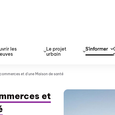
vrir les
Le projet
S'informer
neuves
urbain
 commerces et d'une Maison de santé
ommerces et
é