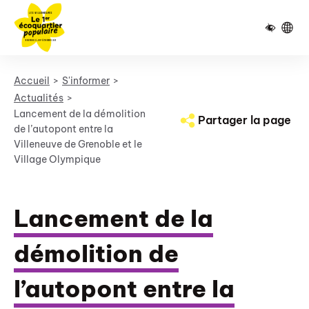
Pied de page
Panneau de gestion des cookies
Accueil
S'informer
Actualités
Lancement de la démolition
Partager la page
de l’autopont entre la
Villeneuve de Grenoble et le
Village Olympique
Lancement de la
démolition de
l’autopont entre la